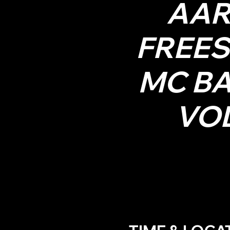
AAR
FREES
MC BA
VOL