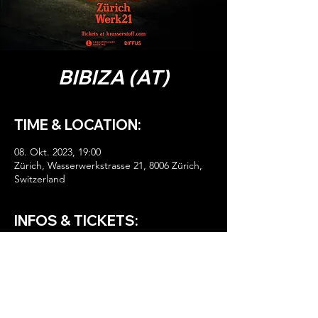
BIBIZA (AT)
TIME & LOCATION:
08. Okt. 2023, 19:00
Zürich, Wasserwerkstrasse 21, 8006 Zürich,
Switzerland
INFOS & TICKETS:
HIER TICKETS!