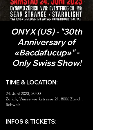
ONYX (US) - "30th
Anniversary of
«Bacdafucup»" -
Only Swiss Show!
TIME & LOCATION:
24. Juni 2023, 20:00
Zürich, Wasserwerkstrasse 21, 8006 Zürich,
Schweiz
INFOS & TICKETS: