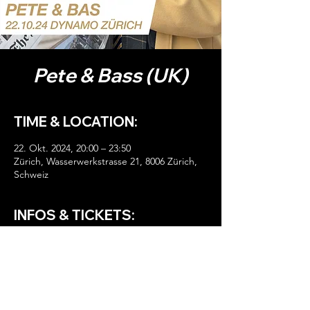
Pete & Bass (UK)
TIME & LOCATION:
22. Okt. 2024, 20:00 – 23:50
Zürich, Wasserwerkstrasse 21, 8006 Zürich,
Schweiz
INFOS & TICKETS:
HIER TICKETS!