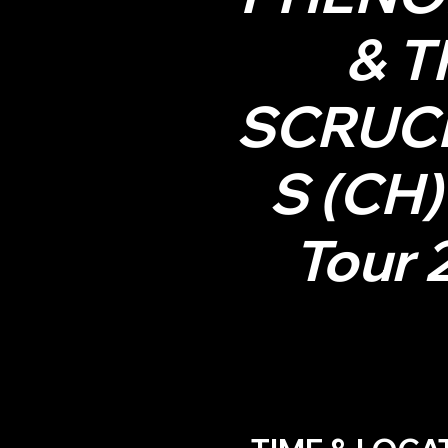
& T
SCRUCI
S (CH)
Tour 