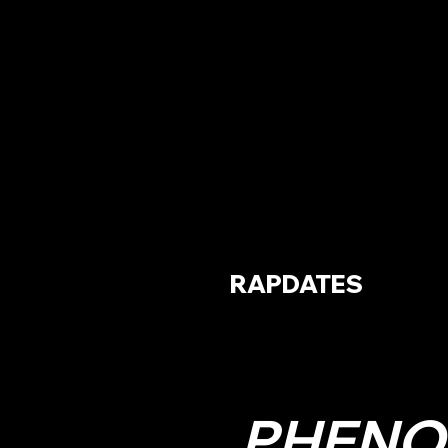
RAPDATES
PHENO