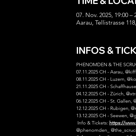
TIME & LOCA
07. Nov. 2025, 19:00 – 
Aarau, Tellistrasse 11
INFOS & TIC
PHENOMDEN & THE SCRUCIA
07.11.2025 CH - Aarau, @kiff
08.11.2025 CH - Luzern, @k
21.11.2025 CH - Schaffhau
04.12.2025 CH - Zürich, @xtr
06.12.2025 CH - St. Gallen, 
12.12.2025 CH - Rubigen, 
13.12.2025 CH - Seewen, @
 Info & Tickets: 
https://ww
@phenomden_ @the_scrucia