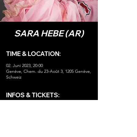
SARA HEBE (AR)
TIME & LOCATION:
02. Juni 2023, 20:00
Genève, Chem. du 23-Août 3, 1205 Genève,
Schweiz
INFOS & TICKETS:
HIER TICKETS!